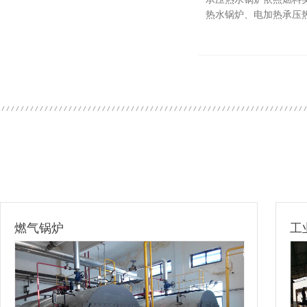
热水锅炉、电加热承压热
工业燃气锅炉