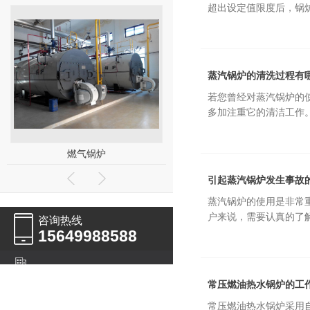
超出设定值限度后，锅炉
蒸汽锅炉的清洗过程有
若您曾经对蒸汽锅炉的
多加注重它的清洁工作。
工业燃气锅炉
热水锅炉
引起蒸汽锅炉发生事故
蒸汽锅炉的使用是非常
户来说，需要认真的了解
咨询热线
15649988588
常压燃油热水锅炉的工
常压燃油热水锅炉采用