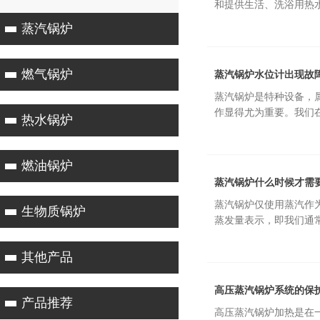
和提供生活、洗浴用热水
蒸汽锅炉
燃气锅炉
蒸汽锅炉水位计出现故
蒸汽锅炉是特种设备，
作显得尤为重要。我们在
热水锅炉
燃油锅炉
蒸汽锅炉什么时候才需
蒸汽锅炉仅使用蒸汽作
生物质锅炉
蒸发量表示，即我们通常
其他产品
高压蒸汽锅炉系统的保
产品推荐
高压蒸汽锅炉加热是在一