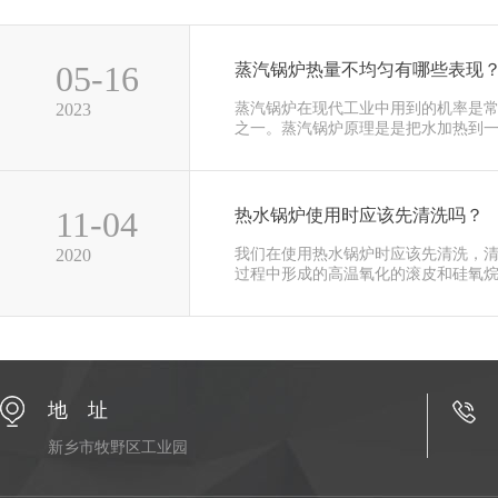
05-16
蒸汽锅炉热量不均匀有哪些表现
2023
蒸汽锅炉在现代工业中用到的机率是
之一。蒸汽锅炉原理是是把水加热到一···
11-04
热水锅炉使用时应该先清洗吗？
2020
我们在使用热水锅炉时应该先清洗，
过程中形成的高温氧化的滚皮和硅氧烷···
地 址
新乡市牧野区工业园