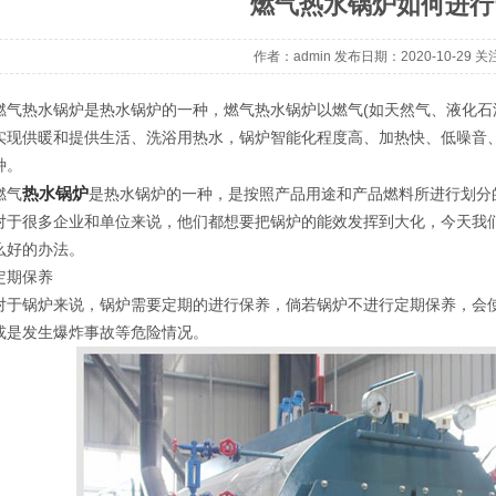
燃气热水锅炉如何进行
作者：admin 发布日期：2020-10-29 
热水锅炉是热水锅炉的一种，燃气热水锅炉以燃气(如天然气、液化石油
实现供暖和提供生活、洗浴用热水，锅炉智能化程度高、加热快、低噪音
种。
热水锅炉
气
是热水锅炉的一种，是按照产品用途和产品燃料所进行划分
很多企业和单位来说，他们都想要把锅炉的能效发挥到大化，今天我们
么好的办法。
期保养
锅炉来说，锅炉需要定期的进行保养，倘若锅炉不进行定期保养，会使
或是发生爆炸事故等危险情况。