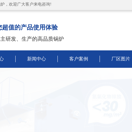
炉，欢迎广大客户来电咨询!
您超值的产品使用体验
自主研发、生产的高品质锅炉
心
新闻中心
客户案例
厂区图片