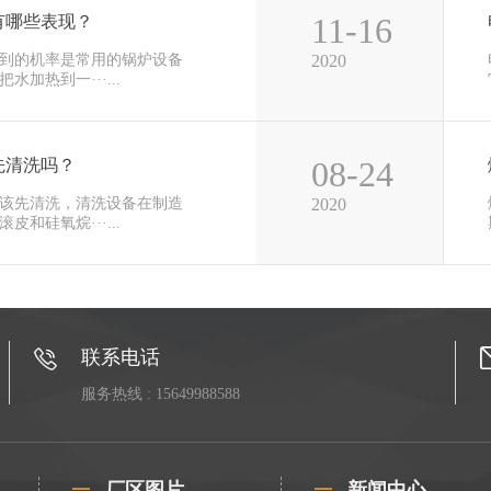
11-16
有哪些表现？
到的机率是常用的锅炉设备
2020
加热到一···...
08-24
先清洗吗？
该先清洗，清洗设备在制造
2020
和硅氧烷···...
联系电话
服务热线 : 15649988588
厂区图片
新闻中心