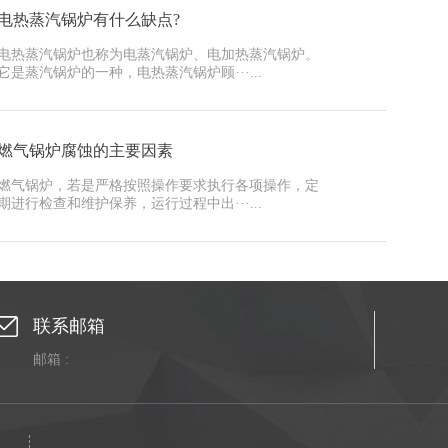
电热蒸汽锅炉有什么缺点?
电热蒸汽锅炉也称为电蒸汽锅炉、电加热蒸汽锅炉。
它是蒸汽锅炉的一种，电热蒸汽锅炉顾···...
燃气锅炉腐蚀的主要因素
燃气锅炉，若是严格按照操作要求执行各项操作，定
期进行检查和维护保养，运行过程中出···...
联系邮箱
邮箱 :