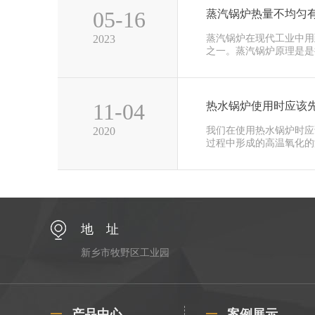
05-16
蒸汽锅炉热量不均匀
2023
蒸汽锅炉在现代工业中用
之一。蒸汽锅炉原理是是把水
11-04
热水锅炉使用时应该
2020
我们在使用热水锅炉时应
过程中形成的高温氧化的滚皮
地 址
新乡市牧野区工业园
产品中心
案例展示