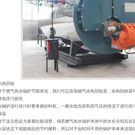
锅炉
燃油热水锅炉
热回收
燃气热水锅炉节能来说，我们可以添加烟气余热回收器，余热回收器可
低排污损失
炉进行排污时要掌握好时机，一般在低负荷和高气压的情况下进行排
温
这点想必大家都比较清楚，倘若燃气热水锅炉本体中的水在冷却后在进
余温状态下就能相应的节约燃料，所以对于短时间不用的锅炉本体来说我