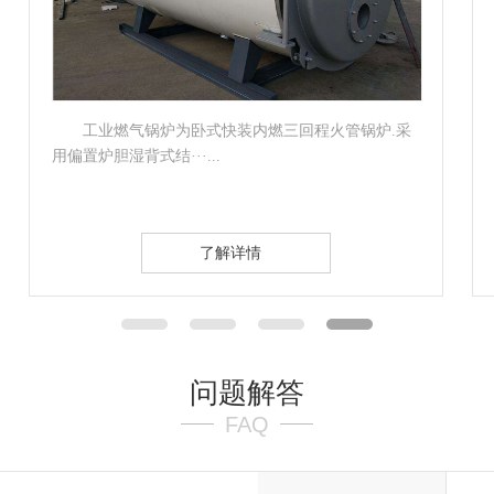
蒸汽锅炉是一种能量转换设备，向锅炉输入的能
量有燃料中的化学能···...
了解详情
问题解答
FAQ