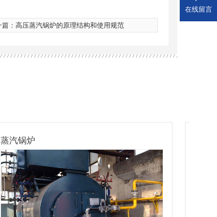
在线留言
一篇：
高压蒸汽锅炉的原理结构和使用规范
立式蒸汽锅炉
燃