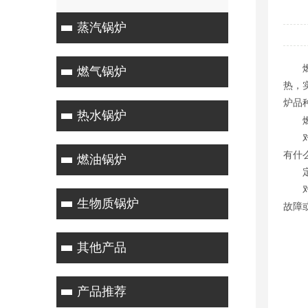
蒸汽锅炉
燃气
燃气锅炉
热，
炉品
热水锅炉
燃
对于
有什
燃油锅炉
定
对于
生物质锅炉
故障
其他产品
产品推荐