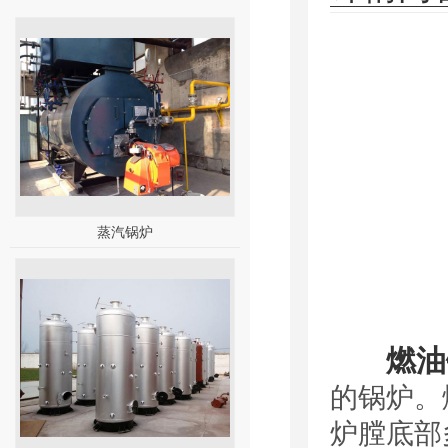
蒸汽锅炉
燃油
的锅炉。
炉膛底部