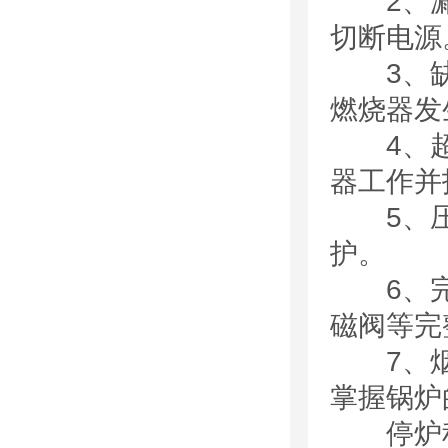
2、漏
切断电源
3、缺
燃烧器发
4、超
器工作并
5、压
护。
6、完
磁阀等完
7、烟
掌握锅炉
停炉程