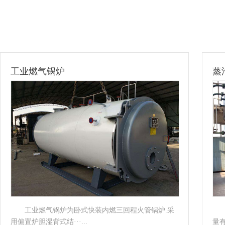
业燃气锅炉
蒸汽锅炉
工业燃气锅炉为卧式快装内燃三回程火管锅炉.采
蒸汽锅
炉胆湿背式结···...
量有燃料中的化