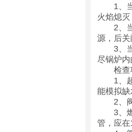
1、当锅
火焰熄灭
2、当送
源，后关
3、当
尽锅炉内
检查项
1、超低
能模拟缺
2、阀
3、燃
管，应在