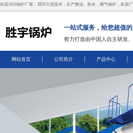
欢迎访问锅炉厂家，我司引进技术，生产燃油、热水，燃气锅炉，欢迎广
一站式服务，给您超值的
努力打造由中国人自主研发
网站首页
公司简介
产品中心