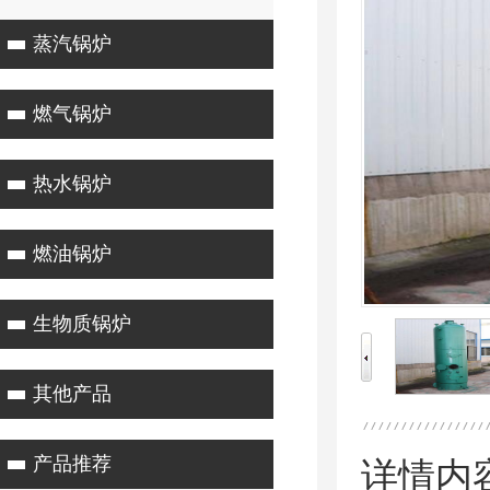
蒸汽锅炉
燃气锅炉
热水锅炉
燃油锅炉
生物质锅炉
其他产品
产品推荐
详情内