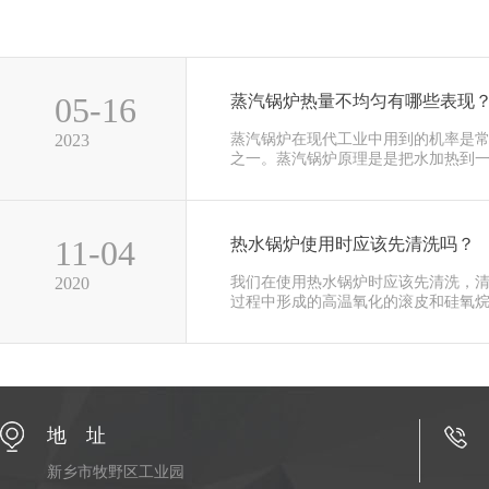
05-16
蒸汽锅炉热量不均匀有哪些表现
2023
蒸汽锅炉在现代工业中用到的机率是
之一。蒸汽锅炉原理是是把水加热到一···
11-04
热水锅炉使用时应该先清洗吗？
2020
我们在使用热水锅炉时应该先清洗，
过程中形成的高温氧化的滚皮和硅氧烷···
地 址
新乡市牧野区工业园